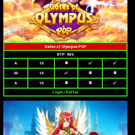
Gates of Olympus POP
RTP: 96%
⛔️
A
10
✅
✅
⛔️
⛔️
M
10
✅
⛔️
⛔️
A
10
✅
Login / Daftar