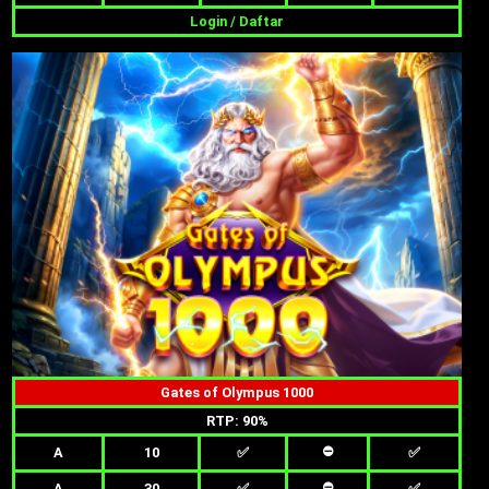
Login / Daftar
Gates of Olympus 1000
RTP: 90%
⛔️
A
10
✅
✅
⛔️
A
30
✅
✅