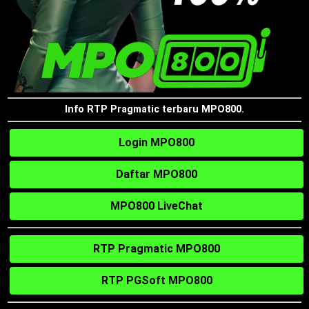
Info RTP Pragmatic terbaru MPO800.
Login MPO800
Daftar MPO800
MPO800 LiveChat
RTP Pragmatic MPO800
RTP PGSoft MPO800