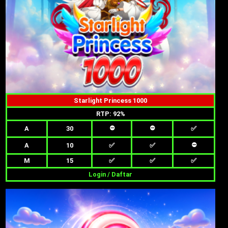
Starlight Princess 1000
RTP: 92%
⛔️
⛔️
A
30
✅
⛔️
A
10
✅
✅
M
15
✅
✅
✅
Login / Daftar