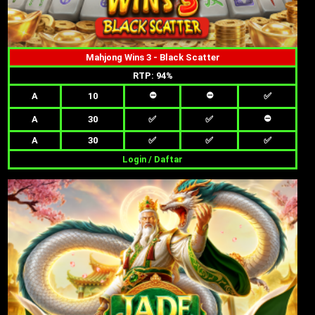
Mahjong Wins 3 - Black Scatter
RTP: 94%
⛔️
⛔️
A
10
✅
⛔️
A
30
✅
✅
A
30
✅
✅
✅
Login / Daftar