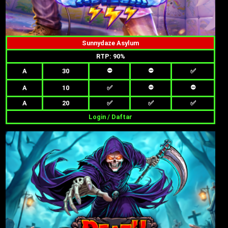
Sunnydaze Asylum
RTP: 90%
⛔️
⛔️
A
30
✅
⛔️
⛔️
A
10
✅
A
20
✅
✅
✅
Login / Daftar