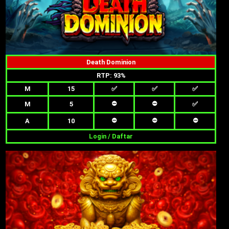
Death Dominion
RTP: 93%
M
15
✅
✅
✅
⛔️
⛔️
M
5
✅
⛔️
⛔️
⛔️
A
10
Login / Daftar