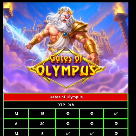
Gates of Olympus
RTP: 91%
⛔️
⛔️
M
15
✅
⛔️
⛔️
⛔️
A
30
⛔️
M
5
✅
✅